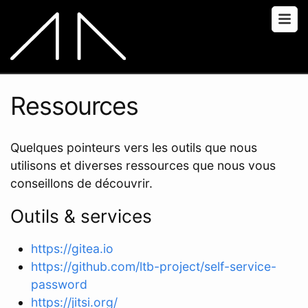
Ressources
Quelques pointeurs vers les outils que nous
utilisons et diverses ressources que nous vous
conseillons de découvrir.
Outils & services
https://gitea.io
https://github.com/ltb-project/self-service-
password
https://jitsi.org/